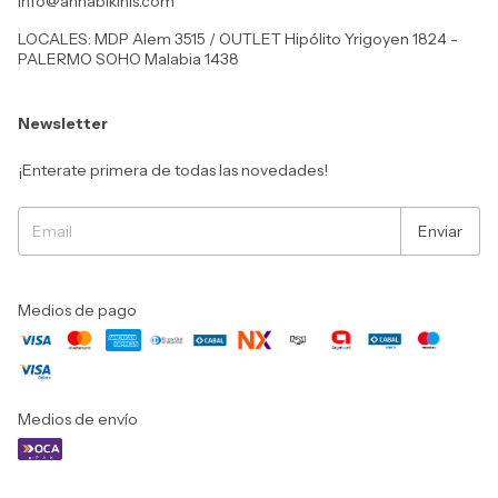
info@annabikinis.com
LOCALES: MDP Alem 3515 / OUTLET Hipólito Yrigoyen 1824 -
PALERMO SOHO Malabia 1438
Newsletter
¡Enterate primera de todas las novedades!
Medios de pago
Medios de envío