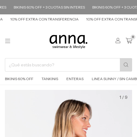
S
BIKINIS 60% OFF + 3 CUOTAS SIN INTERES
BIKINIS 60% OFF + 3 CUOTAS
10% OFF EXTRA CON TRANSFERENCIA
10% OFF EXTRA CON TRANSFE
0
BIKINIS 60% OFF
TANKINIS
ENTERAS
LINEA SUNNY / SIN CAMB
1
/
9