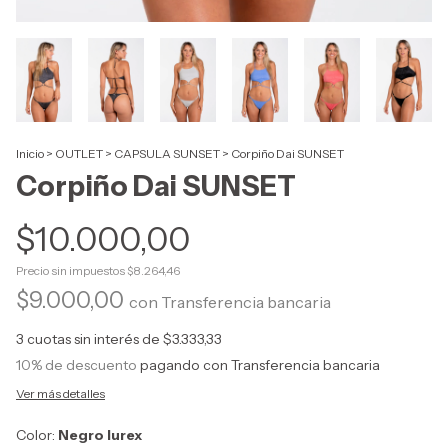
Inicio
>
OUTLET
>
CAPSULA SUNSET
>
Corpiño Dai SUNSET
Corpiño Dai SUNSET
$10.000,00
Precio sin impuestos
$8.264,46
$9.000,00
con
Transferencia bancaria
3
cuotas sin interés de
$3.333,33
10% de descuento
pagando con Transferencia bancaria
Ver más detalles
Color:
Negro lurex