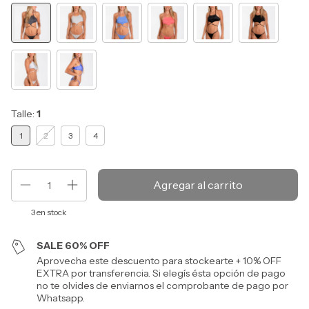
Talle:
1
1
2
3
4
3
en stock
SALE 60% OFF
Aprovecha este descuento para stockearte + 10% OFF
EXTRA por transferencia. Si elegís ésta opción de pago
no te olvides de enviarnos el comprobante de pago por
Whatsapp.